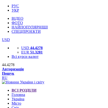
РУС
УКР
ВІДЕО
ФОТО
НАЙПОПУЛЯРНІШІ
СПЕЦПРОЕКТИ
USD
USD
44.4278
EUR
51.3281
Всі курси валют
44.4278
Авторизація
Пошук
RU
ВСІ РОЗДІЛИ
Головна
Україна
Місто
Світ