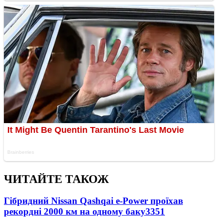
ЧИТАЙТЕ ТАКОЖ
Гібридний Nissan Qashqai e-Power проїхав
рекордні 2000 км на одному баку
3351