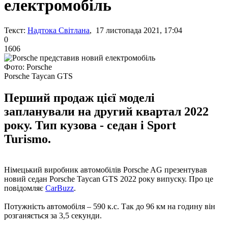
електромобіль
Текст:
Надтока Світлана
, 17 листопада 2021, 17:04
0
1606
Фото: Porsche
Porsche Taycan GTS
Перший продаж цієї моделі
запланували на другий квартал 2022
року. Тип кузова - седан і Sport
Turismo.
Німецький виробник автомобілів Porsche AG презентував
новий седан Porsche Taycan GTS 2022 року випуску. Про це
повідомляє
CarBuzz
.
Потужність автомобіля – 590 к.с. Так до 96 км на годину він
розганяється за 3,5 секунди.