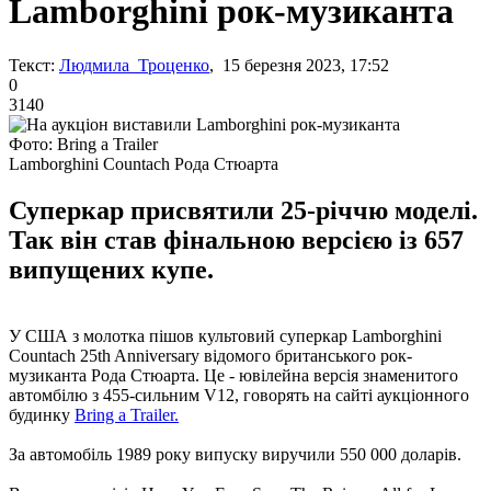
Lamborghini рок-музиканта
Текст:
Людмила Троценко
, 15 березня 2023, 17:52
0
3140
Фото: Bring a Trailer
Lamborghini Countach Рода Стюарта
Суперкар присвятили 25-річчю моделі.
Так він став фінальною версією із 657
випущених купе.
У США з молотка пішов культовий суперкар Lamborghini
Countach 25th Anniversary відомого британського рок-
музиканта Рода Стюарта. Це - ювілейна версія знаменитого
автомбілю з 455-сильним V12, говорять на сайті аукціонного
будинку
Bring a Trailer.
За автомобіль 1989 року випуску виручили 550 000 доларів.