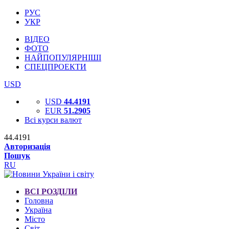
РУС
УКР
ВІДЕО
ФОТО
НАЙПОПУЛЯРНІШІ
СПЕЦПРОЕКТИ
USD
USD
44.4191
EUR
51.2905
Всі курси валют
44.4191
Авторизація
Пошук
RU
ВСІ РОЗДІЛИ
Головна
Україна
Місто
Світ