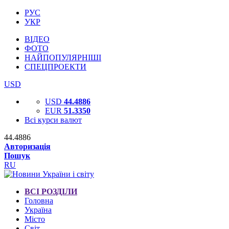
РУС
УКР
ВІДЕО
ФОТО
НАЙПОПУЛЯРНІШІ
СПЕЦПРОЕКТИ
USD
USD
44.4886
EUR
51.3350
Всі курси валют
44.4886
Авторизація
Пошук
RU
ВСІ РОЗДІЛИ
Головна
Україна
Місто
Світ