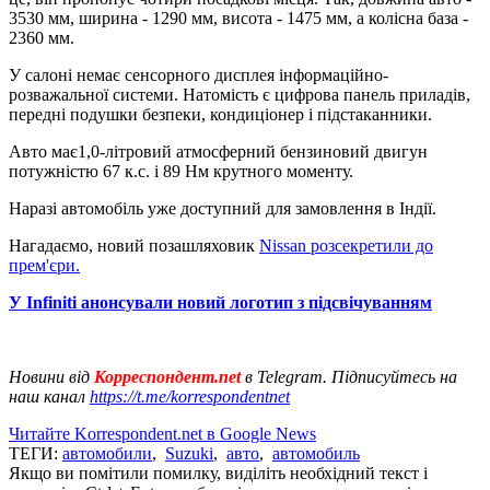
3530 мм, ширина - 1290 мм, висота - 1475 мм, а колісна база -
2360 мм.
У салоні немає сенсорного дисплея інформаційно-
розважальної системи. Натомість є цифрова панель приладів,
передні подушки безпеки, кондиціонер і підстаканники.
Авто має1,0-літровий атмосферний бензиновий двигун
потужністю 67 к.с. і 89 Нм крутного моменту.
Наразі автомобіль уже доступний для замовлення в Індії.
Нагадаємо, новий позашляховик
Nissan розсекретили до
прем'єри.
У Infiniti анонсували новий логотип з підсвічуванням
Новини від
Корреспондент.net
в Telegram. Підписуйтесь на
наш канал
https://t.me/korrespondentnet
Читайте Korrespondent.net в Google News
ТЕГИ:
автомобили
,
Suzuki
,
авто
,
автомобиль
Якщо ви помітили помилку, виділіть необхідний текст і