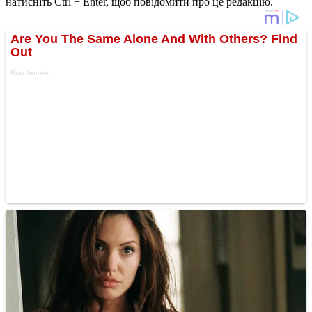
натисніть Ctrl + Enter, щоб повідомити про це редакцію.