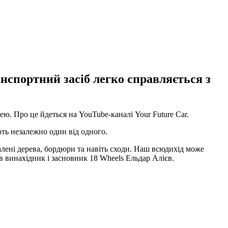
анспортний засіб легко справляється з
. Про це йдеться на YouTube-каналі Your Future Car.
ють незалежно один від одного.
алені дерева, бордюри та навіть сходи. Наш всюдихід може
в винахідник і засновник 18 Wheels Ельдар Алієв.