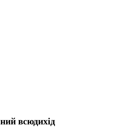
сний всюдихід