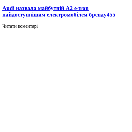
Audi назвала майбутній A2 e-tron
найдоступнішим електромобілем бренду
455
Читати коментарі