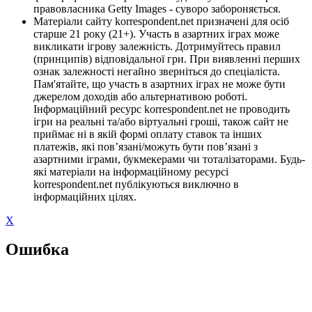
правовласника Getty Images - суворо забороняється.
Матеріали сайту korrespondent.net призначені для осіб
старше 21 року (21+). Участь в азартних іграх може
викликати ігрову залежність. Дотримуйтесь правил
(принципів) відповідальної гри. При виявленні перших
ознак залежності негайно зверніться до спеціаліста.
Пам'ятайте, що участь в азартних іграх не може бути
джерелом доходів або альтернативою роботі.
Інформаційний ресурс korrespondent.net не проводить
ігри на реальні та/або віртуальні гроші, також сайт не
приймає ні в якій формі оплату ставок та інших
платежів, які пов’язані/можуть бути пов’язані з
азартними іграми, букмекерами чи тоталізаторами. Будь-
які матеріали на інформаційному ресурсі
korrespondent.net публікуються виключно в
інформаційних цілях.
X
Ошибка