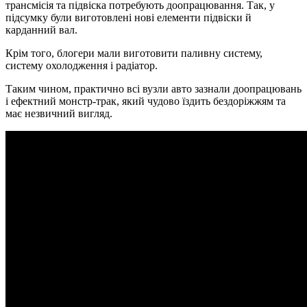
трансмісія та підвіска потребують доопрацювання. Так, у
підсумку були виготовлені нові елементи підвіски й
карданний вал.
Крім того, блогери мали виготовити паливну систему,
систему охолодження і радіатор.
Таким чином, практично всі вузли авто зазнали доопрацювань
і ефектний монстр-трак, який чудово їздить бездоріжжям та
має незвичний вигляд.