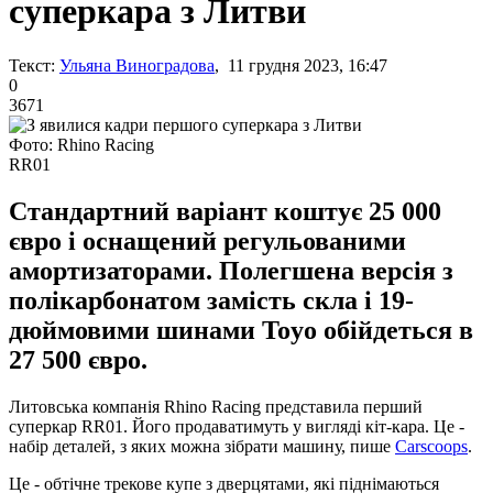
суперкара з Литви
Текст:
Ульяна Виноградова
, 11 грудня 2023, 16:47
0
3671
Фото: Rhino Racing
RR01
Стандартний варіант коштує 25 000
євро і оснащений регульованими
амортизаторами. Полегшена версія з
полікарбонатом замість скла і 19-
дюймовими шинами Toyo обійдеться в
27 500 євро.
Литовська компанія Rhino Racing представила перший
суперкар RR01. Його продаватимуть у вигляді кіт-кара. Це -
набір деталей, з яких можна зібрати машину, пише
Carscoops
.
Це - обтічне трекове купе з дверцятами, які піднімаються