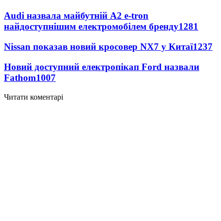
Audi назвала майбутній A2 e-tron
найдоступнішим електромобілем бренду
1281
Nissan показав новий кросовер NX7 у Китаї
1237
Новий доступний електропікап Ford назвали
Fathom
1007
Читати коментарі