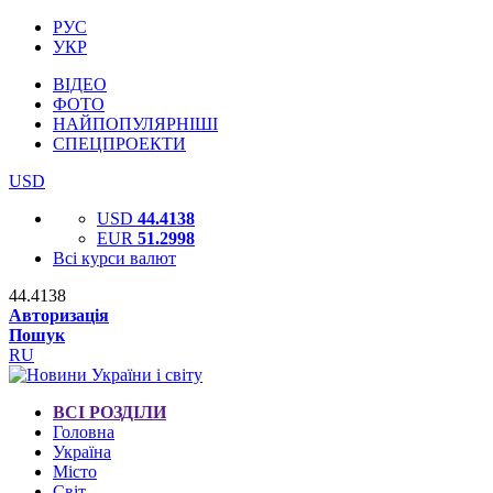
РУС
УКР
ВІДЕО
ФОТО
НАЙПОПУЛЯРНІШІ
СПЕЦПРОЕКТИ
USD
USD
44.4138
EUR
51.2998
Всі курси валют
44.4138
Авторизація
Пошук
RU
ВСІ РОЗДІЛИ
Головна
Україна
Місто
Світ