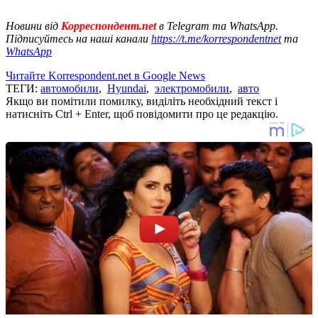
Новини від
Корреспондент.net
в Telegram та WhatsApp.
Підписуйтесь на наші канали
https://t.me/korrespondentnet
та
WhatsApp
Читайте Korrespondent.net в Google News
ТЕГИ:
автомобили
,
Нyundai
,
электромобили
,
авто
Якщо ви помітили помилку, виділіть необхідний текст і
натисніть Ctrl + Enter, щоб повідомити про це редакцію.