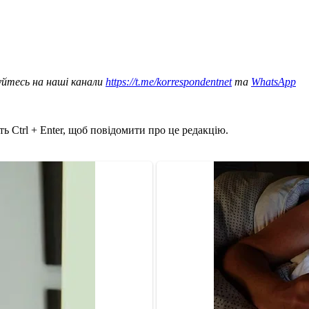
уйтесь на наші канали
https://t.me/korrespondentnet
та
WhatsApp
ь Ctrl + Enter, щоб повідомити про це редакцію.