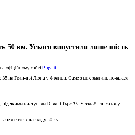
ть 50 км. Усього випустили лише шість
 на офіційному сайті
Bugatti
.
 35 на Гран-прі Ліона у Франції. Саме з цих змагань почалася
, під якими виступали Bugatti Type 35. У оздоблені салону
 забезпечує запас ходу 50 км.