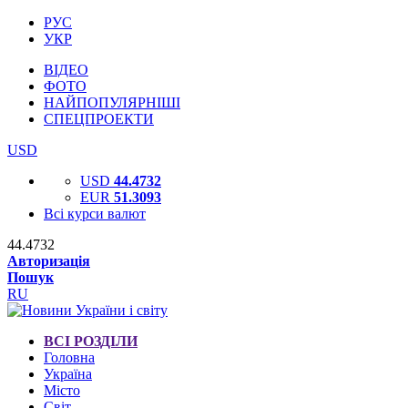
РУС
УКР
ВІДЕО
ФОТО
НАЙПОПУЛЯРНІШІ
СПЕЦПРОЕКТИ
USD
USD
44.4732
EUR
51.3093
Всі курси валют
44.4732
Авторизація
Пошук
RU
ВСІ РОЗДІЛИ
Головна
Україна
Місто
Світ