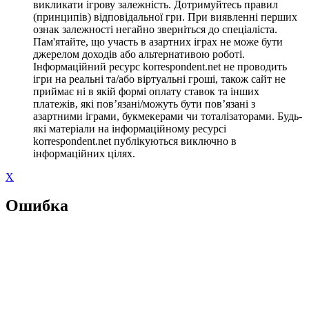
викликати ігрову залежність. Дотримуйтесь правил
(принципів) відповідальної гри. При виявленні перших
ознак залежності негайно зверніться до спеціаліста.
Пам'ятайте, що участь в азартних іграх не може бути
джерелом доходів або альтернативою роботі.
Інформаційний ресурс korrespondent.net не проводить
ігри на реальні та/або віртуальні гроші, також сайт не
приймає ні в якій формі оплату ставок та інших
платежів, які пов’язані/можуть бути пов’язані з
азартними іграми, букмекерами чи тоталізаторами. Будь-
які матеріали на інформаційному ресурсі
korrespondent.net публікуються виключно в
інформаційних цілях.
X
Ошибка