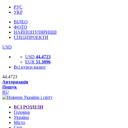
РУС
УКР
ВІДЕО
ФОТО
НАЙПОПУЛЯРНІШІ
СПЕЦПРОЕКТИ
USD
USD
44.4723
EUR
51.3096
Всі курси валют
44.4723
Авторизація
Пошук
RU
ВСІ РОЗДІЛИ
Головна
Україна
Місто
Світ