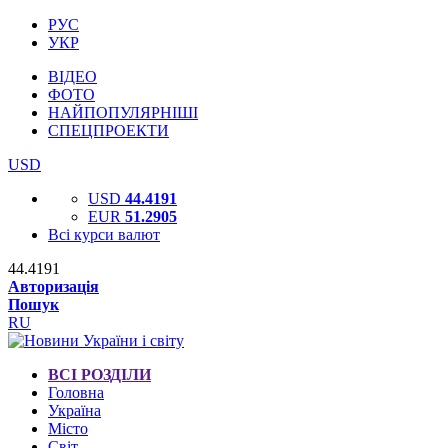
РУС
УКР
ВІДЕО
ФОТО
НАЙПОПУЛЯРНІШІ
СПЕЦПРОЕКТИ
USD
USD
44.4191
EUR
51.2905
Всі курси валют
44.4191
Авторизація
Пошук
RU
ВСІ РОЗДІЛИ
Головна
Україна
Місто
Світ