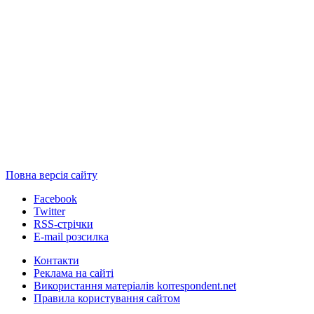
Повна версія сайту
Facebook
Twitter
RSS-стрічки
E-mail розсилка
Контакти
Реклама на сайті
Використання матеріалів korrespondent.net
Правила користування сайтом