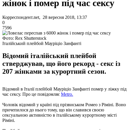
жінок і помер під час сексу
Корреспондент.net, 28 вересня 2018, 13:37
0
7596
Фото: Rex Shutterstock
Італійський плейбой Мауріціо Занфанті
Відомий італійський плейбой
стверджував, що його рекорд - секс із
207 жінками за курортний сезон.
Відомий в Італії плейбой Мауріціо Занфанті помер у ліжку під
час сексу. Про це повідомляє
Metro.
Чоловік відомий у країні під прізвиськом Ромео з Ріміні. Воно
причепилося до нього тому, що він славився своєю
сексуальною активністю в італійському курортному місті
Ріміні.