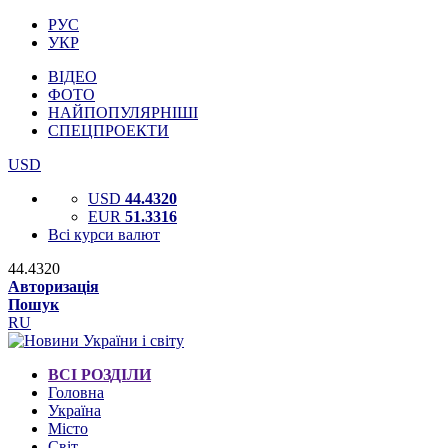
РУС
УКР
ВІДЕО
ФОТО
НАЙПОПУЛЯРНІШІ
СПЕЦПРОЕКТИ
USD
USD
44.4320
EUR
51.3316
Всі курси валют
44.4320
Авторизація
Пошук
RU
ВСІ РОЗДІЛИ
Головна
Україна
Місто
Світ