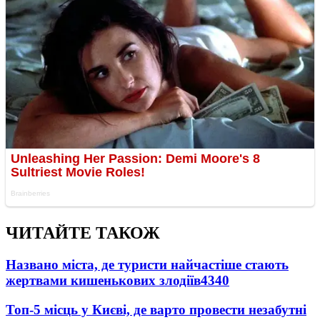
ЧИТАЙТЕ ТАКОЖ
Названо міста, де туристи найчастіше стають
жертвами кишенькових злодіїв
4340
Топ-5 місць у Києві, де варто провести незабутні