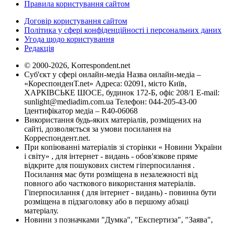
Правила користування сайтом
Договір користування сайтом
Політика у сфері конфіденційності і персональних даних
Угода щодо користування
Редакція
© 2000-2026, Korrespondent.net
Суб'єкт у сфері онлайн-медіа Назва онлайн-медіа –
«КореспонденТ.net» Адреса: 02091, місто Київ,
ХАРКІВСЬКЕ ШОСЕ, будинок 172-Б, офіс 208/1 E-mail:
sunlight@mediadim.com.ua
Телефон: 044-205-43-00
Ідентифікатор медіа – R40-06068
Використання будь-яких матеріалів, розміщених на
сайті, дозволяється за умови посилання на
Корреспондент.net.
При копіюванні матеріалів зі сторінки « Новини України
і світу» , для інтернет - видань - обов'язкове пряме
відкрите для пошукових систем гіперпосилання .
Посилання має бути розміщена в незалежності від
повного або часткового використання матеріалів.
Гіперпосилання ( для інтернет - видань) - повинна бути
розміщена в підзаголовку або в першому абзаці
матеріалу.
Новини з позначками "Думка", "Експертиза", "Заява",