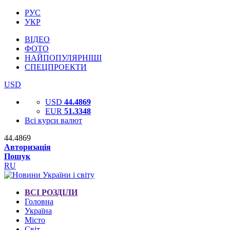
РУС
УКР
ВІДЕО
ФОТО
НАЙПОПУЛЯРНІШІ
СПЕЦПРОЕКТИ
USD
USD
44.4869
EUR
51.3348
Всі курси валют
44.4869
Авторизація
Пошук
RU
ВСІ РОЗДІЛИ
Головна
Україна
Місто
Світ