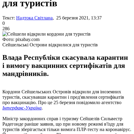
для туристів
Текст:
Надтока Світлана
, 25 березня 2021, 13:37
0
286
Фото: pixabay.com
Сейшельські Острови відкрилися для туристів
Влада Республіки скасувала карантин
і вимогу вакцинних сертифікатів для
мандрівників.
Кордони Сейшельських Островів відкрили для іноземних
туристів, скасувавши карантин і пред'явлення сертифікатів
про вакцинацію. Про це 25 березня повідомило агентство
Інтерфакс-Україна
.
Міністр закордонних справ і туризму Сейшелів Сильвестр
Радегонде раніше заявив, що при новому режимі в'їзду для
туристів зберігається тільки вимога ПЛР-тесту на коронавірус.