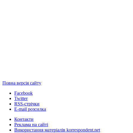
Повна версія сайту
Facebook
Twitter
RSS-стрічки
E-mail розсилка
Контакти
Реклама на сайті
Використання матеріалів korrespondent.net