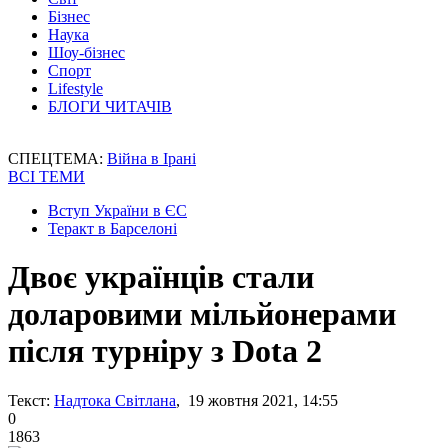
Бізнес
Наука
Шоу-бізнес
Спорт
Lifestyle
БЛОГИ ЧИТАЧІВ
СПЕЦТЕМА:
Війна в Ірані
ВСІ ТЕМИ
Вступ України в ЄС
Теракт в Барселоні
Двоє українців стали
доларовими мільйонерами
після турніру з Dota 2
Текст:
Надтока Світлана
, 19 жовтня 2021, 14:55
0
1863