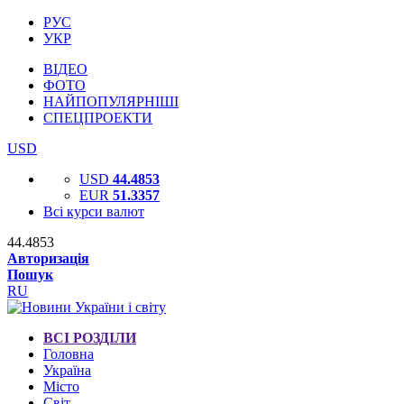
РУС
УКР
ВІДЕО
ФОТО
НАЙПОПУЛЯРНІШІ
СПЕЦПРОЕКТИ
USD
USD
44.4853
EUR
51.3357
Всі курси валют
44.4853
Авторизація
Пошук
RU
ВСІ РОЗДІЛИ
Головна
Україна
Місто
Світ