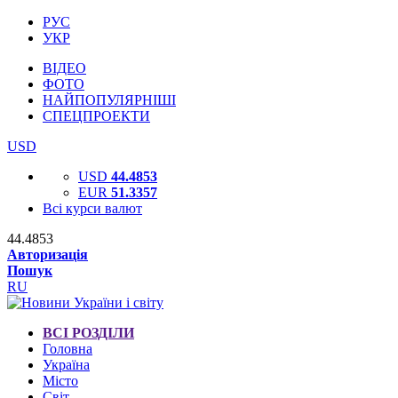
РУС
УКР
ВІДЕО
ФОТО
НАЙПОПУЛЯРНІШІ
СПЕЦПРОЕКТИ
USD
USD
44.4853
EUR
51.3357
Всі курси валют
44.4853
Авторизація
Пошук
RU
ВСІ РОЗДІЛИ
Головна
Україна
Місто
Світ