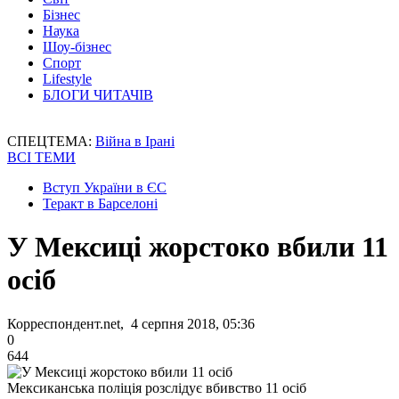
Бізнес
Наука
Шоу-бізнес
Спорт
Lifestyle
БЛОГИ ЧИТАЧІВ
СПЕЦТЕМА:
Війна в Ірані
ВСІ ТЕМИ
Вступ України в ЄС
Теракт в Барселоні
У Мексиці жорстоко вбили 11
осіб
Корреспондент.net, 4 серпня 2018, 05:36
0
644
Мексиканська поліція розслідує вбивство 11 осіб