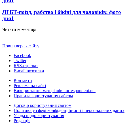
дня
1
ЛГБТ-поїзд, рабство і бікіні для чоловіків: фото
дня
1
Читати коментарі
Повна версія сайту
Facebook
Twitter
RSS-стрічки
E-mail розсилка
Контакти
Реклама на сайті
Використання матеріалів korrespondent.net
Правила користування сайтом
Договір користування сайтом
Політика у сфері конфіденційності і персональних даних
Угода щодо користування
Редакція