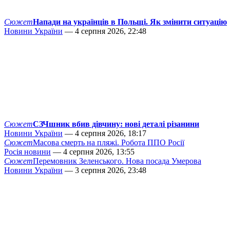
Сюжет
Напади на українців в Польщі. Як змінити ситуацію
Новини України
— 4 серпня 2026, 22:48
Сюжет
СЗЧшник вбив дівчину: нові деталі різанини
Новини України
— 4 серпня 2026, 18:17
Сюжет
Масова смерть на пляжі. Робота ППО Росії
Росія новини
— 4 серпня 2026, 13:55
Сюжет
Перемовник Зеленського. Нова посада Умерова
Новини України
— 3 серпня 2026, 23:48