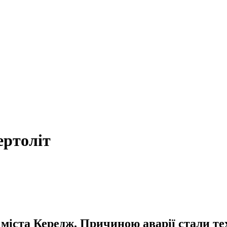
ертоліт
 міста Кередж. Причиною аварії стали те