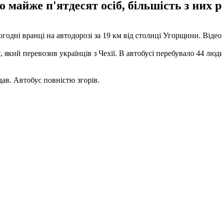
 майже п'ятдесят осіб, більшість з них р
ьогодні вранці на автодорозі за 19 км від столиці Угорщини. Від
, який перевозив українців з Чехії. В автобусі перебувало 44 люд
дав. Автобус повністю згорів.