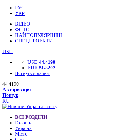
РУС
УКР
ВІДЕО
ФОТО
НАЙПОПУЛЯРНІШІ
СПЕЦПРОЕКТИ
USD
USD
44.4190
EUR
51.3207
Всі курси валют
44.4190
Авторизація
Пошук
RU
ВСІ РОЗДІЛИ
Головна
Україна
Місто
Світ