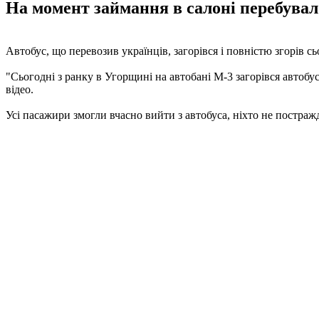
На момент займання в салоні перебувало
Автобус, що перевозив українців, загорівся і повністю згорів с
"Сьогодні з ранку в Угорщині на автобані М-3 загорівся автобус
відео.
Усі пасажири змогли вчасно вийти з автобуса, ніхто не постраж