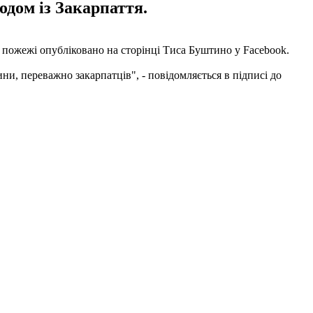
одом із Закарпаття.
ео пожежі опубліковано на сторінці Тиса Буштино у Facebook.
ини, переважно закарпатців", - повідомляється в підписі до