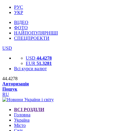
РУС
УКР
ВІДЕО
ФОТО
НАЙПОПУЛЯРНІШІ
СПЕЦПРОЕКТИ
USD
USD
44.4278
EUR
51.3281
Всі курси валют
44.4278
Авторизація
Пошук
RU
ВСІ РОЗДІЛИ
Головна
Україна
Місто
Світ