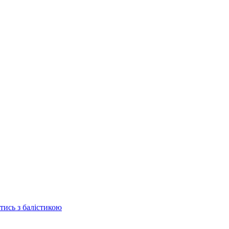
отись з балістикою