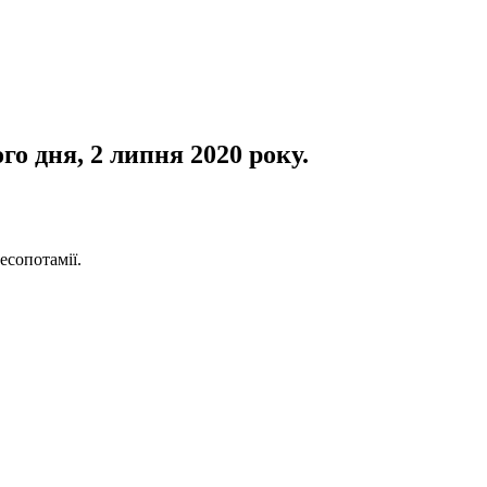
о дня, 2 липня 2020 року.
есопотамії.