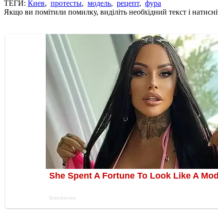
ТЕГИ:
Киев
,
протесты
,
модель
,
рецепт
,
фура
Якщо ви помітили помилку, виділіть необхідний текст і натисніт