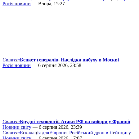
Росія новини
— Вчора, 15:27
Сюжет
Бенкет генералів. Наслідки вибуху в Москві
Росія новини
— 6 серпня 2026, 23:58
Сюжет
Брудні технології. Атаки РФ на вибори у Франції
Новини світу
— 6 серпня 2026, 23:39
Сюжет
Ескалація для Європи. Російський дрон в Лейпцигу
Новини світу
— 6 серпня 2026, 17:07