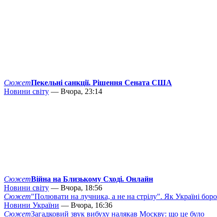
Сюжет
Пекельні санкції. Рішення Сената США
Новини світу
— Вчора, 23:14
Сюжет
Війна на Близькому Сході. Онлайн
Новини світу
— Вчора, 18:56
Сюжет
"Полювати на лучника, а не на стрілу". Як Україні бор
Новини України
— Вчора, 16:36
Сюжет
Загадковий звук вибуху налякав Москву: що це було