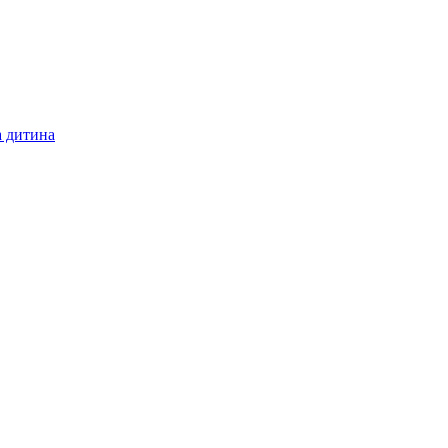
а дитина