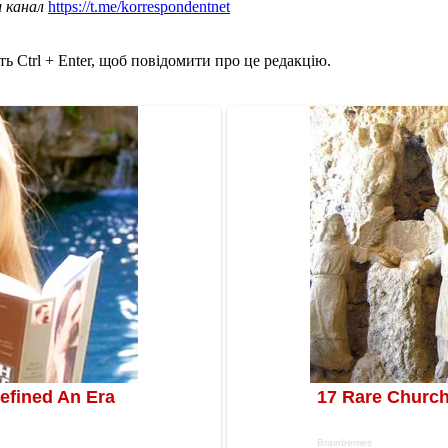
ш канал
https://t.me/korrespondentnet
ь Ctrl + Enter, щоб повідомити про це редакцію.