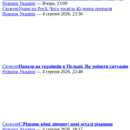
Новини України
— Вчора, 23:09
Сюжет
Удари по Росії. Чого досягла 40-денна операція
Новини України
— 4 серпня 2026, 23:36
Сюжет
Напади на українців в Польщі. Як змінити ситуацію
Новини України
— 4 серпня 2026, 22:48
Сюжет
СЗЧшник вбив дівчину: нові деталі різанини
Новини України
— 4 серпня 2026, 18:17