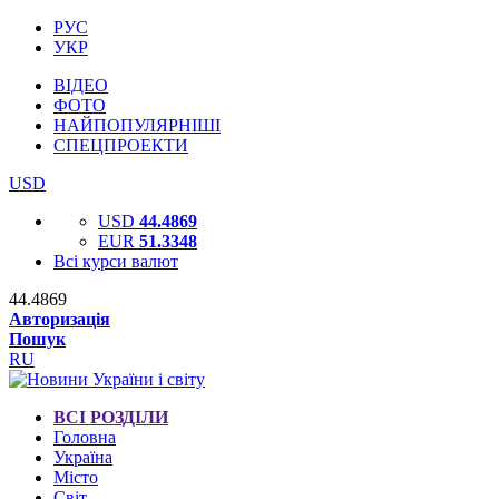
РУС
УКР
ВІДЕО
ФОТО
НАЙПОПУЛЯРНІШІ
СПЕЦПРОЕКТИ
USD
USD
44.4869
EUR
51.3348
Всі курси валют
44.4869
Авторизація
Пошук
RU
ВСІ РОЗДІЛИ
Головна
Україна
Місто
Світ