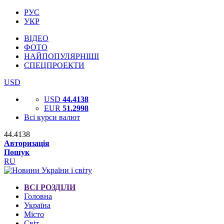
РУС
УКР
ВІДЕО
ФОТО
НАЙПОПУЛЯРНІШІ
СПЕЦПРОЕКТИ
USD
USD
44.4138
EUR
51.2998
Всі курси валют
44.4138
Авторизація
Пошук
RU
ВСІ РОЗДІЛИ
Головна
Україна
Місто
Світ