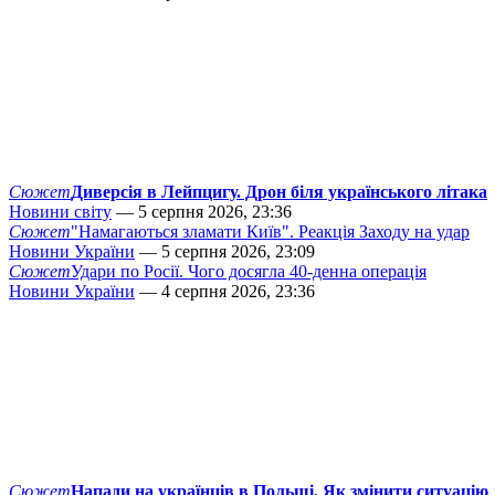
Сюжет
Диверсія в Лейпцигу. Дрон біля українського літака
Новини світу
— 5 серпня 2026, 23:36
Сюжет
"Намагаються зламати Київ". Реакція Заходу на удар
Новини України
— 5 серпня 2026, 23:09
Сюжет
Удари по Росії. Чого досягла 40-денна операція
Новини України
— 4 серпня 2026, 23:36
Сюжет
Напади на українців в Польщі. Як змінити ситуацію