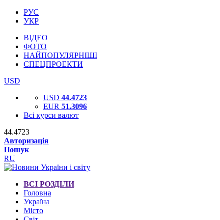
РУС
УКР
ВІДЕО
ФОТО
НАЙПОПУЛЯРНІШІ
СПЕЦПРОЕКТИ
USD
USD
44.4723
EUR
51.3096
Всі курси валют
44.4723
Авторизація
Пошук
RU
ВСІ РОЗДІЛИ
Головна
Україна
Місто
Світ