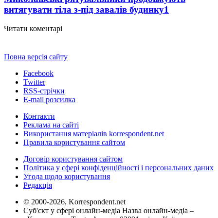
витягувати тіла з-під завалів будинку
1
Читати коментарі
Повна версія сайту
Facebook
Twitter
RSS-стрічки
E-mail розсилка
Контакти
Реклама на сайті
Використання матеріалів korrespondent.net
Правила користування сайтом
Договір користування сайтом
Політика у сфері конфіденційності і персональних даних
Угода щодо користування
Редакція
© 2000-2026, Korrespondent.net
Суб'єкт у сфері онлайн-медіа Назва онлайн-медіа –