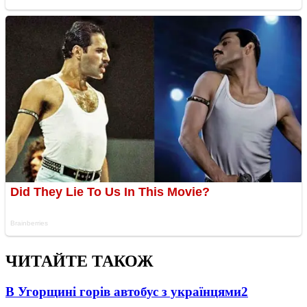
ЧИТАЙТЕ ТАКОЖ
В Угорщині горів автобус з українцями
2