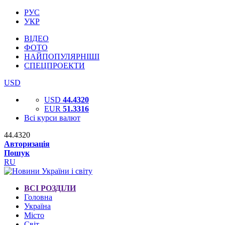
РУС
УКР
ВІДЕО
ФОТО
НАЙПОПУЛЯРНІШІ
СПЕЦПРОЕКТИ
USD
USD
44.4320
EUR
51.3316
Всі курси валют
44.4320
Авторизація
Пошук
RU
ВСІ РОЗДІЛИ
Головна
Україна
Місто
Світ