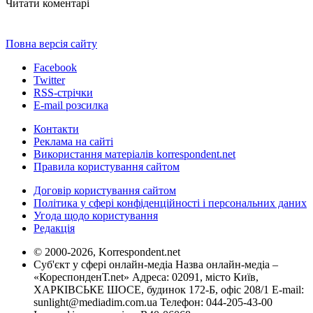
Читати коментарі
Повна версія сайту
Facebook
Twitter
RSS-стрічки
E-mail розсилка
Контакти
Реклама на сайті
Використання матеріалів korrespondent.net
Правила користування сайтом
Договір користування сайтом
Політика у сфері конфіденційності і персональних даних
Угода щодо користування
Редакція
© 2000-2026, Korrespondent.net
Суб'єкт у сфері онлайн-медіа Назва онлайн-медіа –
«КореспонденТ.net» Адреса: 02091, місто Київ,
ХАРКІВСЬКЕ ШОСЕ, будинок 172-Б, офіс 208/1 E-mail:
sunlight@mediadim.com.ua
Телефон: 044-205-43-00