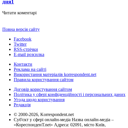
дня
1
Читати коментарі
Повна версія сайту
Facebook
Twitter
RSS-стрічки
E-mail розсилка
Контакти
Реклама на сайті
Використання матеріалів korrespondent.net
Правила користування сайтом
Договір користування сайтом
Політика у сфері конфіденційності і персональних даних
Угода щодо користування
Редакція
© 2000-2026, Korrespondent.net
Суб'єкт у сфері онлайн-медіа Назва онлайн-медіа –
«КореспонденТ.net» Адреса: 02091, місто Київ,