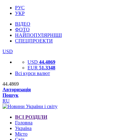
РУС
УКР
ВІДЕО
ФОТО
НАЙПОПУЛЯРНІШІ
СПЕЦПРОЕКТИ
USD
USD
44.4869
EUR
51.3348
Всі курси валют
44.4869
Авторизація
Пошук
RU
ВСІ РОЗДІЛИ
Головна
Україна
Місто
Світ