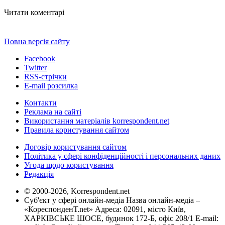
Читати коментарі
Повна версія сайту
Facebook
Twitter
RSS-стрічки
E-mail розсилка
Контакти
Реклама на сайті
Використання матеріалів korrespondent.net
Правила користування сайтом
Договір користування сайтом
Політика у сфері конфіденційності і персональних даних
Угода щодо користування
Редакція
© 2000-2026, Korrespondent.net
Суб'єкт у сфері онлайн-медіа Назва онлайн-медіа –
«КореспонденТ.net» Адреса: 02091, місто Київ,
ХАРКІВСЬКЕ ШОСЕ, будинок 172-Б, офіс 208/1 E-mail: