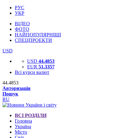
РУС
УКР
ВІДЕО
ФОТО
НАЙПОПУЛЯРНІШІ
СПЕЦПРОЕКТИ
USD
USD
44.4853
EUR
51.3357
Всі курси валют
44.4853
Авторизація
Пошук
RU
ВСІ РОЗДІЛИ
Головна
Україна
Місто
Світ