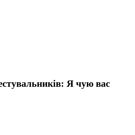
естувальників: Я чую вас