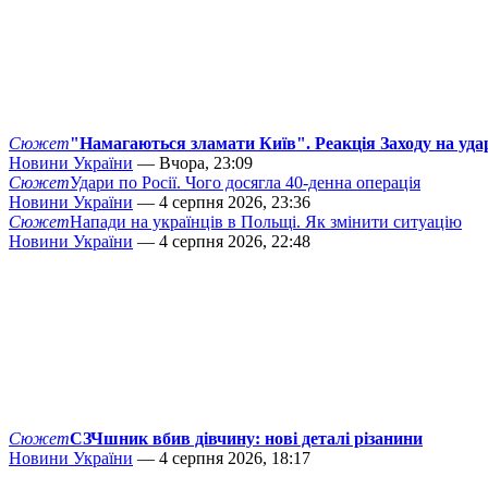
Сюжет
"Намагаються зламати Київ". Реакція Заходу на уда
Новини України
— Вчора, 23:09
Сюжет
Удари по Росії. Чого досягла 40-денна операція
Новини України
— 4 серпня 2026, 23:36
Сюжет
Напади на українців в Польщі. Як змінити ситуацію
Новини України
— 4 серпня 2026, 22:48
Сюжет
СЗЧшник вбив дівчину: нові деталі різанини
Новини України
— 4 серпня 2026, 18:17