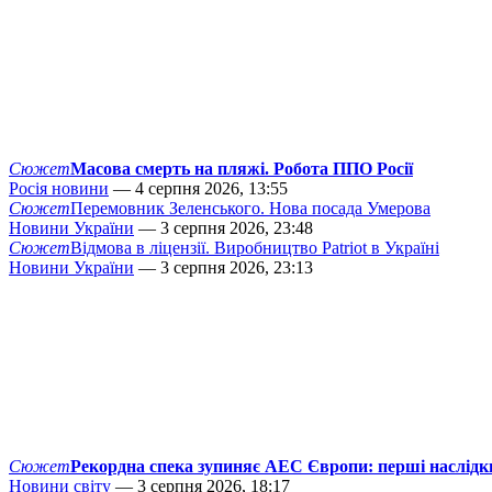
Сюжет
Масова смерть на пляжі. Робота ППО Росії
Росія новини
— 4 серпня 2026, 13:55
Сюжет
Перемовник Зеленського. Нова посада Умерова
Новини України
— 3 серпня 2026, 23:48
Сюжет
Відмова в ліцензії. Виробництво Patriot в Україні
Новини України
— 3 серпня 2026, 23:13
Сюжет
Рекордна спека зупиняє АЕС Європи: перші наслідк
Новини світу
— 3 серпня 2026, 18:17