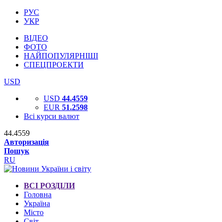
РУС
УКР
ВІДЕО
ФОТО
НАЙПОПУЛЯРНІШІ
СПЕЦПРОЕКТИ
USD
USD
44.4559
EUR
51.2598
Всі курси валют
44.4559
Авторизація
Пошук
RU
ВСІ РОЗДІЛИ
Головна
Україна
Місто
Світ