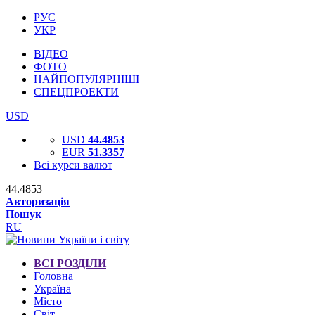
РУС
УКР
ВІДЕО
ФОТО
НАЙПОПУЛЯРНІШІ
СПЕЦПРОЕКТИ
USD
USD
44.4853
EUR
51.3357
Всі курси валют
44.4853
Авторизація
Пошук
RU
ВСІ РОЗДІЛИ
Головна
Україна
Місто
Світ