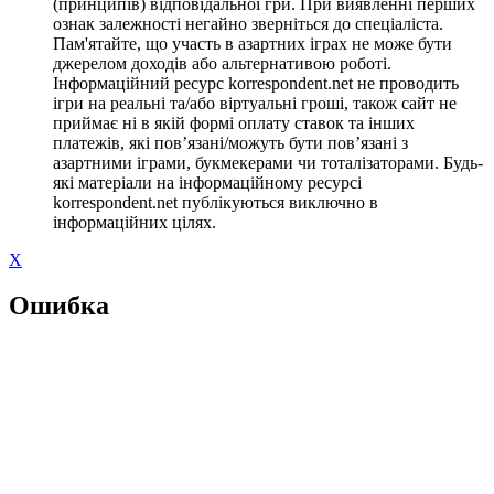
(принципів) відповідальної гри. При виявленні перших
ознак залежності негайно зверніться до спеціаліста.
Пам'ятайте, що участь в азартних іграх не може бути
джерелом доходів або альтернативою роботі.
Інформаційний ресурс korrespondent.net не проводить
ігри на реальні та/або віртуальні гроші, також сайт не
приймає ні в якій формі оплату ставок та інших
платежів, які пов’язані/можуть бути пов’язані з
азартними іграми, букмекерами чи тоталізаторами. Будь-
які матеріали на інформаційному ресурсі
korrespondent.net публікуються виключно в
інформаційних цілях.
X
Ошибка