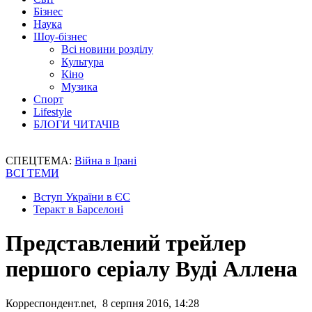
Бізнес
Наука
Шоу-бізнес
Всі новини розділу
Культура
Кіно
Музика
Спорт
Lifestyle
БЛОГИ ЧИТАЧІВ
СПЕЦТЕМА:
Війна в Ірані
ВСІ ТЕМИ
Вступ України в ЄС
Теракт в Барселоні
Представлений трейлер
першого серіалу Вуді Аллена
Корреспондент.net, 8 серпня 2016, 14:28