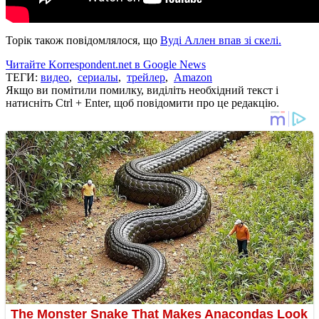
Торік також повідомлялося, що
Вуді Аллен впав зі скелі.
Читайте Korrespondent.net в Google News
ТЕГИ:
видео
,
сериалы
,
трейлер
,
Amazon
Якщо ви помітили помилку, виділіть необхідний текст і
натисніть Ctrl + Enter, щоб повідомити про це редакцію.