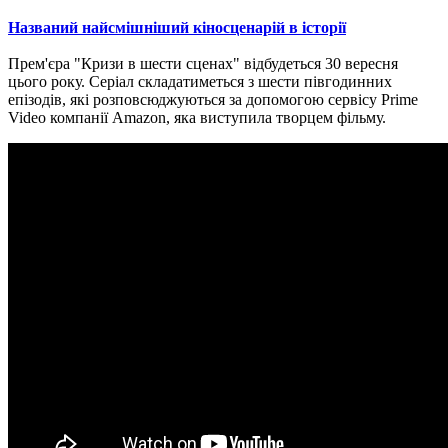
Названий найсмішніший кіносценарій в історії
Прем'єра "Кризи в шести сценах" відбудеться 30 вересня
цього року.
Серіал складатиметься з шести півгодинних
епізодів, які розповсюджуються за допомогою сервісу Prime
Video компанії Amazon, яка виступила творцем фільму.