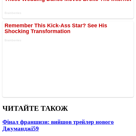
ЧИТАЙТЕ ТАКОЖ
Фінал франшизи: вийшов трейлер нового
Джуманджі
59