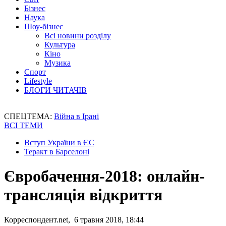
Бізнес
Наука
Шоу-бізнес
Всі новини розділу
Культура
Кіно
Музика
Спорт
Lifestyle
БЛОГИ ЧИТАЧІВ
СПЕЦТЕМА:
Війна в Ірані
ВСІ ТЕМИ
Вступ України в ЄС
Теракт в Барселоні
Євробачення-2018: онлайн-
трансляція відкриття
Корреспондент.net, 6 травня 2018, 18:44