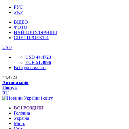
РУС
УКР
ВІДЕО
ФОТО
НАЙПОПУЛЯРНІШІ
СПЕЦПРОЕКТИ
USD
USD
44.4723
EUR
51.3096
Всі курси валют
44.4723
Авторизація
Пошук
RU
ВСІ РОЗДІЛИ
Головна
Україна
Місто
Світ