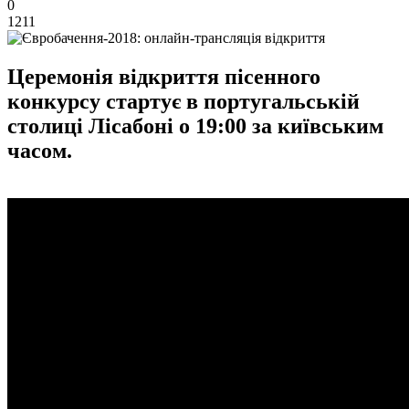
0
1211
Церемонія відкриття пісенного
конкурсу стартує в португальській
столиці Лісабоні о 19:00 за київським
часом.