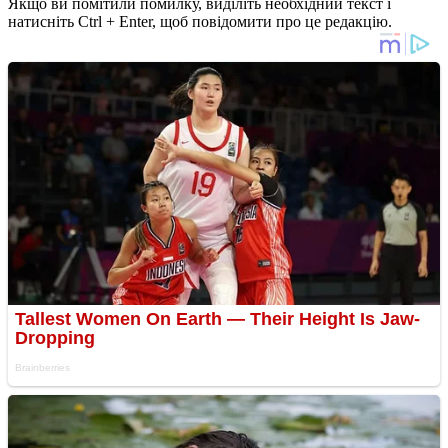
Якщо ви помітили помилку, виділіть необхідний текст і
натисніть Ctrl + Enter, щоб повідомити про це редакцію.