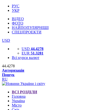
РУС
УКР
ВІДЕО
ФОТО
НАЙПОПУЛЯРНІШІ
СПЕЦПРОЕКТИ
USD
USD
44.4278
EUR
51.3281
Всі курси валют
44.4278
Авторизація
Пошук
RU
ВСІ РОЗДІЛИ
Головна
Україна
Місто
Світ