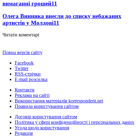
вимаганні грошей
11
Олега Винника внесли до списку небажаних
артистів у Молдові
11
Читати коментарі
Повна версія сайту
Facebook
Twitter
RSS-стрічки
E-mail розсилка
Контакти
Реклама на сайті
Використання матеріалів korrespondent.net
Правила користування сайтом
Договір користування сайтом
Політика у сфері конфіденційності і персональних даних
Угода щодо користування
Редакція