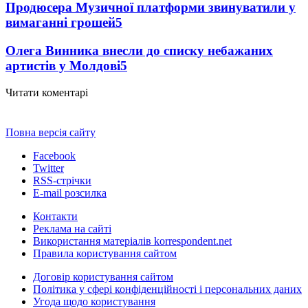
Продюсера Музичної платформи звинуватили у
вимаганні грошей
5
Олега Винника внесли до списку небажаних
артистів у Молдові
5
Читати коментарі
Повна версія сайту
Facebook
Twitter
RSS-стрічки
E-mail розсилка
Контакти
Реклама на сайті
Використання матеріалів korrespondent.net
Правила користування сайтом
Договір користування сайтом
Політика у сфері конфіденційності і персональних даних
Угода щодо користування