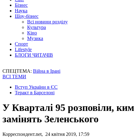
Бізнес
Наука
Шоу-бізнес
Всі новини розділу
Культура
Кіно
Музика
Спорт
Lifestyle
БЛОГИ ЧИТАЧІВ
СПЕЦТЕМА:
Війна в Ірані
ВСІ ТЕМИ
Вступ України в ЄС
Теракт в Барселоні
У Кварталі 95 розповіли, ким
замінять Зеленського
Корреспондент.net, 24 квітня 2019, 17:59