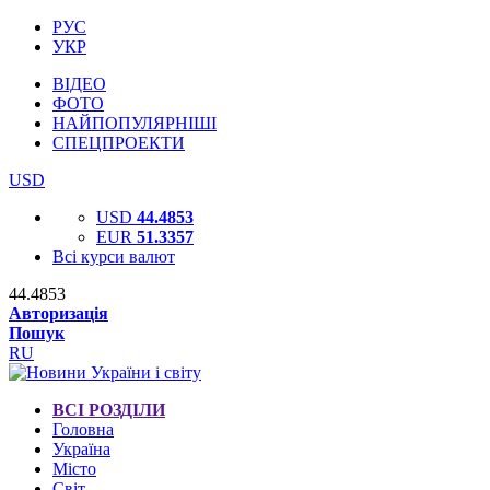
РУС
УКР
ВІДЕО
ФОТО
НАЙПОПУЛЯРНІШІ
СПЕЦПРОЕКТИ
USD
USD
44.4853
EUR
51.3357
Всі курси валют
44.4853
Авторизація
Пошук
RU
ВСІ РОЗДІЛИ
Головна
Україна
Місто
Світ