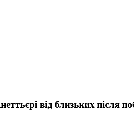
еттьєрі від близьких після по