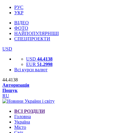
РУС
УКР
ВІДЕО
ФОТО
НАЙПОПУЛЯРНІШІ
СПЕЦПРОЕКТИ
USD
USD
44.4138
EUR
51.2998
Всі курси валют
44.4138
Авторизація
Пошук
RU
ВСІ РОЗДІЛИ
Головна
Україна
Місто
Світ