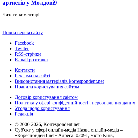
артистів у Молдові
9
Читати коментарі
Повна версія сайту
Facebook
Twitter
RSS-стрічки
E-mail розсилка
Контакти
Реклама на сайті
Використання матеріалів korrespondent.net
Правила користування сайтом
Договір користування сайтом
Політика у сфері конфіденційності і персональних даних
Угода щодо користування
Редакція
© 2000-2026, Korrespondent.net
Суб'єкт у сфері онлайн-медіа Назва онлайн-медіа –
«КореспонденТ.net» Адреса: 02091, місто Київ,