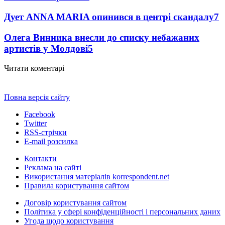
Дует ANNA MARIA опинився в центрі скандалу
7
Олега Винника внесли до списку небажаних
артистів у Молдові
5
Читати коментарі
Повна версія сайту
Facebook
Twitter
RSS-стрічки
E-mail розсилка
Контакти
Реклама на сайті
Використання матеріалів korrespondent.net
Правила користування сайтом
Договір користування сайтом
Політика у сфері конфіденційності і персональних даних
Угода щодо користування