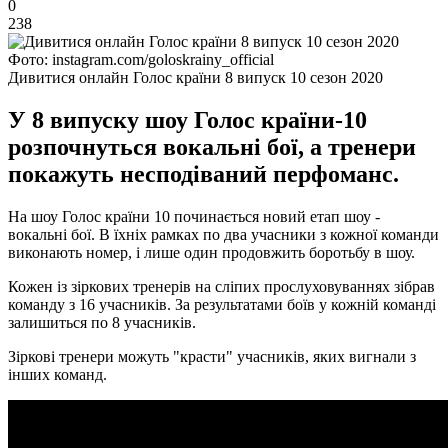
0
238
Фото: instagram.com/goloskrainy_official
Дивитися онлайн Голос країни 8 випуск 10 сезон 2020
У 8 випуску шоу Голос країни-10
розпочнуться вокальні бої, а тренери
покажуть несподіваний перфоманс.
На шоу Голос країни 10 починається новий етап шоу -
вокальні бої. В їхніх рамках по два учасники з кожної команди
виконають номер, і лише один продовжить боротьбу в шоу.
Кожен із зіркових тренерів на сліпих прослуховуваннях зібрав
команду з 16 учасників. За результатами боїв у кожній команді
залишиться по 8 учасників.
Зіркові тренери можуть "красти" учасників, яких вигнали з
інших команд.