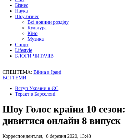
Бізнес
Наука
Шоу-бізнес
Всі новини розділу
Культура
Кіно
Музика
Спорт
Lifestyle
БЛОГИ ЧИТАЧІВ
СПЕЦТЕМА:
Війна в Ірані
ВСІ ТЕМИ
Вступ України в ЄС
Теракт в Барселоні
Шоу Голос країни 10 сезон:
дивитися онлайн 8 випуск
Корреспондент.net, 6 березня 2020, 13:48