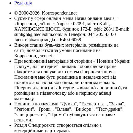
Редакція
© 2000-2026, Korrespondent.net
Суб'єкт у сфері онлайн-медіа Назва онлайн-медіа –
«КореспонденТ.net» Адреса: 02091, місто Київ,
ХАРКІВСЬКЕ ШОСЕ, будинок 172-Б, офіс 208/1 E-mail:
sunlight@mediadim.com.ua
Телефон: 044-205-43-00
Ідентифікатор медіа – R40-06068
Використання будь-яких матеріалів, розміщених на
сайті, дозволяється за умови посилання на
Корреспондент.net.
При копіюванні матеріалів зі сторінки « Новини України
і світу» , для інтернет - видань - обов'язкове пряме
відкрите для пошукових систем гіперпосилання .
Посилання має бути розміщена в незалежності від
повного або часткового використання матеріалів.
Гіперпосилання ( для інтернет - видань) - повинна бути
розміщена в підзаголовку або в першому абзаці
матеріалу.
Новини з позначками "Думка", "Експертиза", "Заява",
"Регіони", "Гроші", "Влада", "Вибори", "Тест-драйв",
"Спецпроекти", "Промо" публікуються на правах
реклами.
Розділ Спецпроекти створюється спільно з
комерційними партнерами.