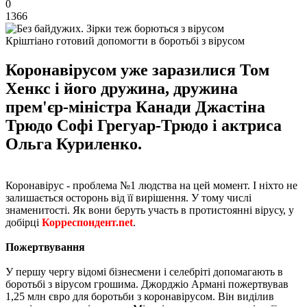
0
1366
Кріштіано готовий допомогти в боротьбі з вірусом
Коронавірусом уже заразилися Том
Хенкс і його дружина, дружина
прем'єр-міністра Канади Джастіна
Трюдо Софі Грегуар-Трюдо і актриса
Ольга Куриленко.
Коронавірус - проблема №1 людства на цей момент. І ніхто не
залишається осторонь від її вирішення. У тому числі
знаменитості. Як вони беруть участь в протистоянні вірусу, у
добірці
Корреспондент.net
.
Пожертвування
У першу чергу відомі бізнесмени і селебріті допомагають в
боротьбі з вірусом грошима. Джорджіо Армані пожертвував
1,25 млн євро для боротьби з коронавірусом. Він виділив