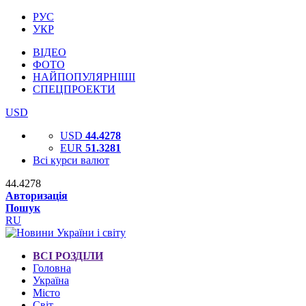
РУС
УКР
ВІДЕО
ФОТО
НАЙПОПУЛЯРНІШІ
СПЕЦПРОЕКТИ
USD
USD
44.4278
EUR
51.3281
Всі курси валют
44.4278
Авторизація
Пошук
RU
ВСІ РОЗДІЛИ
Головна
Україна
Місто
Світ