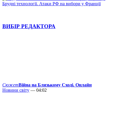
Брудні технології. Атаки РФ на вибори у Франції
ВИБІР РЕДАКТОРА
Сюжет
Війна на Близькому Сході. Онлайн
Новини світу
— 04:02