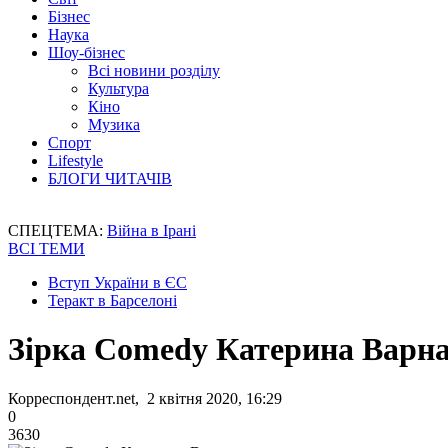
Бізнес
Наука
Шоу-бізнес
Всі новини розділу
Культура
Кіно
Музика
Спорт
Lifestyle
БЛОГИ ЧИТАЧІВ
СПЕЦТЕМА:
Війна в Ірані
ВСІ ТЕМИ
Вступ України в ЄС
Теракт в Барселоні
Зірка Comedy Катерина Варна
Корреспондент.net, 2 квітня 2020, 16:29
0
3630