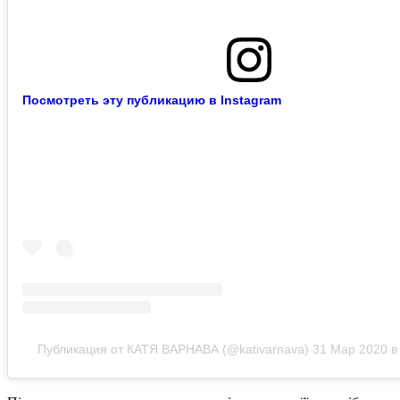
Посмотреть эту публикацию в Instagram
Публикация от КАТЯ ВАРНАВА (@kativarnava)
31 Мар 2020 в