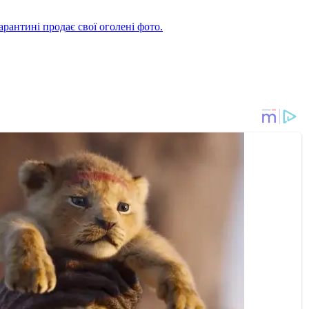
арантині продає свої оголені фото.