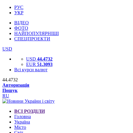
РУС
УКР
ВІДЕО
ФОТО
НАЙПОПУЛЯРНІШІ
СПЕЦПРОЕКТИ
USD
USD
44.4732
EUR
51.3093
Всі курси валют
44.4732
Авторизація
Пошук
RU
ВСІ РОЗДІЛИ
Головна
Україна
Місто
Світ