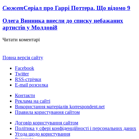
Сюжет
Серіал про Гаррі Поттера. Що відомо
9
Олега Винника внесли до списку небажаних
артистів у Молдові
8
Читати коментарі
Повна версія сайту
Facebook
Twitter
RSS-стрічки
E-mail розсилка
Контакти
Реклама на сайті
Використання матеріалів korrespondent.net
Правила користування сайтом
Договір користування сайтом
Політика у сфері конфіденційності і персональних даних
Угода щодо користування