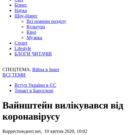
Бізнес
Наука
Шоу-бізнес
Всі новини розділу
Культура
Кіно
Музика
Спорт
Lifestyle
БЛОГИ ЧИТАЧІВ
СПЕЦТЕМА:
Війна в Ірані
ВСІ ТЕМИ
Вступ України в ЄС
Теракт в Барселоні
Вайнштейн вилікувався від
коронавірусу
Корреспондент.net, 10 квітня 2020, 10:02