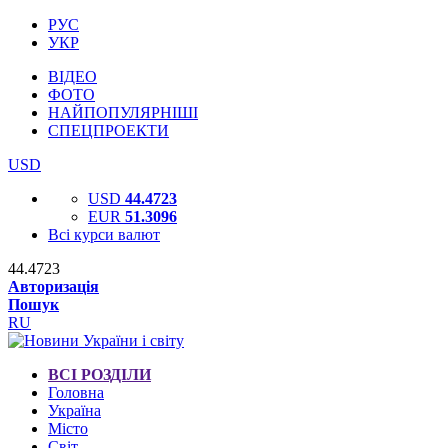
РУС
УКР
ВІДЕО
ФОТО
НАЙПОПУЛЯРНІШІ
СПЕЦПРОЕКТИ
USD
USD
44.4723
EUR
51.3096
Всі курси валют
44.4723
Авторизація
Пошук
RU
ВСІ РОЗДІЛИ
Головна
Україна
Місто
Світ