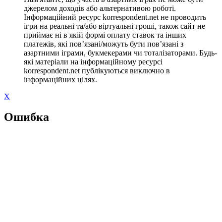
джерелом доходів або альтернативою роботі.
Інформаційний ресурс korrespondent.net не проводить
ігри на реальні та/або віртуальні гроші, також сайт не
приймає ні в якій формі оплату ставок та інших
платежів, які пов’язані/можуть бути пов’язані з
азартними іграми, букмекерами чи тоталізаторами. Будь-
які матеріали на інформаційному ресурсі
korrespondent.net публікуються виключно в
інформаційних цілях.
X
Ошибка