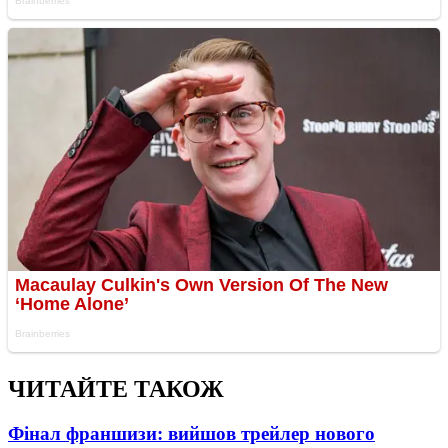
ЧИТАЙТЕ ТАКОЖ
Фінал франшизи: вийшов трейлер нового