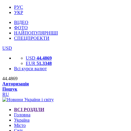
РУС
УКР
ВІДЕО
ФОТО
НАЙПОПУЛЯРНІШІ
СПЕЦПРОЕКТИ
USD
USD
44.4869
EUR
51.3348
Всі курси валют
44.4869
Авторизація
Пошук
RU
ВСІ РОЗДІЛИ
Головна
Україна
Місто
Світ