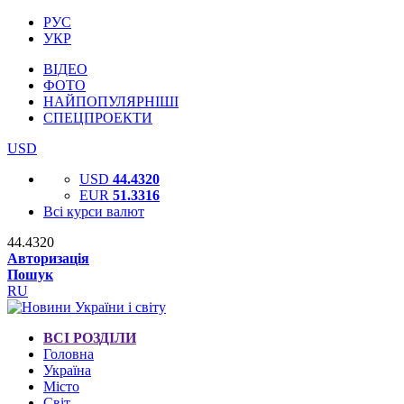
РУС
УКР
ВІДЕО
ФОТО
НАЙПОПУЛЯРНІШІ
СПЕЦПРОЕКТИ
USD
USD
44.4320
EUR
51.3316
Всі курси валют
44.4320
Авторизація
Пошук
RU
ВСІ РОЗДІЛИ
Головна
Україна
Місто
Світ