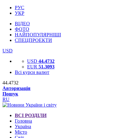
РУС
УКР
ВІДЕО
ФОТО
НАЙПОПУЛЯРНІШІ
СПЕЦПРОЕКТИ
USD
USD
44.4732
EUR
51.3093
Всі курси валют
44.4732
Авторизація
Пошук
RU
ВСІ РОЗДІЛИ
Головна
Україна
Місто
Світ