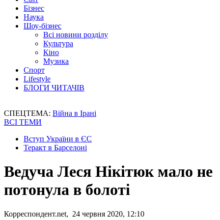
Бізнес
Наука
Шоу-бізнес
Всі новини розділу
Культура
Кіно
Музика
Спорт
Lifestyle
БЛОГИ ЧИТАЧІВ
СПЕЦТЕМА:
Війна в Ірані
ВСІ ТЕМИ
Вступ України в ЄС
Теракт в Барселоні
Ведуча Леся Нікітюк мало не
потонула в болоті
Корреспондент.net, 24 червня 2020, 12:10