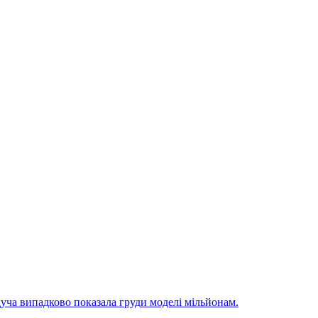
уча випадково показала груди моделі мільйонам.