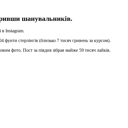
коривши шанувальників.
 в Instagram.
04 фунти стерлінгів (близько 7 тисяч гривень за курсом).
вим фото. Пост за півдня зібрав майже 59 тисяч лайків.