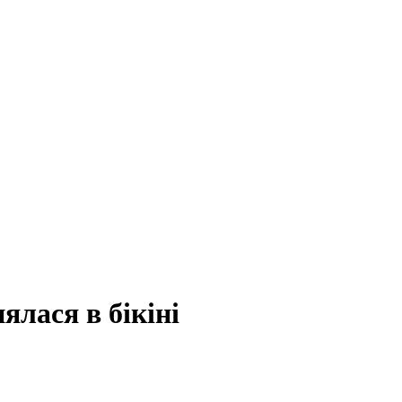
ялася в бікіні