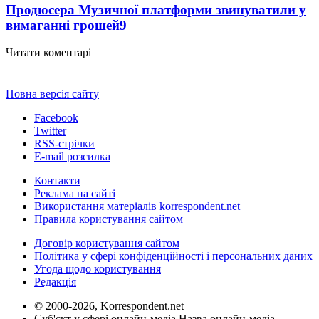
Продюсера Музичної платформи звинуватили у
вимаганні грошей
9
Читати коментарі
Повна версія сайту
Facebook
Twitter
RSS-стрічки
E-mail розсилка
Контакти
Реклама на сайті
Використання матеріалів korrespondent.net
Правила користування сайтом
Договір користування сайтом
Політика у сфері конфіденційності і персональних даних
Угода щодо користування
Редакція
© 2000-2026, Korrespondent.net
Суб'єкт у сфері онлайн-медіа Назва онлайн-медіа –