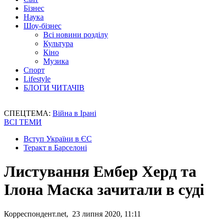
Бізнес
Наука
Шоу-бізнес
Всі новини розділу
Культура
Кіно
Музика
Спорт
Lifestyle
БЛОГИ ЧИТАЧІВ
СПЕЦТЕМА:
Війна в Ірані
ВСІ ТЕМИ
Вступ України в ЄС
Теракт в Барселоні
Листування Ембер Херд та
Ілона Маска зачитали в суді
Корреспондент.net, 23 липня 2020, 11:11