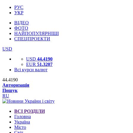
РУС
УКР
ВІДЕО
ФОТО
НАЙПОПУЛЯРНІШІ
СПЕЦПРОЕКТИ
USD
USD
44.4190
EUR
51.3207
Всі курси валют
44.4190
Авторизація
Пошук
RU
ВСІ РОЗДІЛИ
Головна
Україна
Місто
Світ