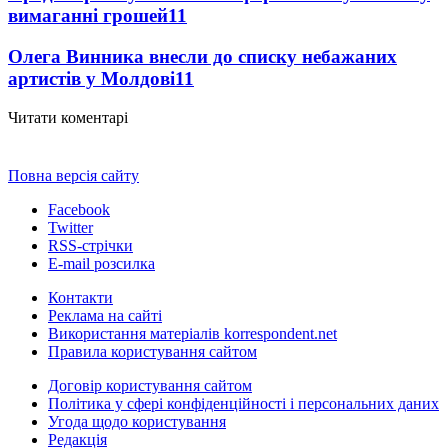
вимаганні грошей
11
Олега Винника внесли до списку небажаних
артистів у Молдові
11
Читати коментарі
Повна версія сайту
Facebook
Twitter
RSS-стрічки
E-mail розсилка
Контакти
Реклама на сайті
Використання матеріалів korrespondent.net
Правила користування сайтом
Договір користування сайтом
Політика у сфері конфіденційності і персональних даних
Угода щодо користування
Редакція