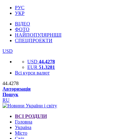
РУС
УКР
ВІДЕО
ФОТО
НАЙПОПУЛЯРНІШІ
СПЕЦПРОЕКТИ
USD
USD
44.4278
EUR
51.3281
Всі курси валют
44.4278
Авторизація
Пошук
RU
ВСІ РОЗДІЛИ
Головна
Україна
Місто
Світ