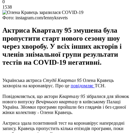
0
1538
Фото: instagram.com/lennykravets
Актриса Кварталу 95 змушена була
пропустити старт нового сезону шоу
через хворобу. У всіх інших акторів і
членів знімальної групи результати
тестів на COVID-19 негативні.
Українська актриса
Студії Квартал 95
Олена Кравець
захворіла на коронавірус. Про це
повідомляє
ТСН.
Повідомляється, що актори
Кварталу 95
зібралися для зйомок
нового випуску
Вечірнього кварталу
в київському Палаці
Україна. Зйомки програми пройшли без глядачів і без єдиної
жінки колективу - Олени Кравець.
Актриса здала позитивний тест на коронавірус напередодні
запису. Кравець пропустить кілька епізодів програми, поки