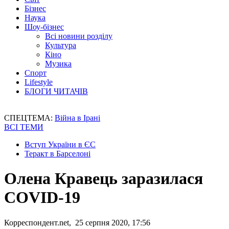
Бізнес
Наука
Шоу-бізнес
Всі новини розділу
Культура
Кіно
Музика
Спорт
Lifestyle
БЛОГИ ЧИТАЧІВ
СПЕЦТЕМА:
Війна в Ірані
ВСІ ТЕМИ
Вступ України в ЄС
Теракт в Барселоні
Олена Кравець заразилася
COVID-19
Корреспондент.net, 25 серпня 2020, 17:56