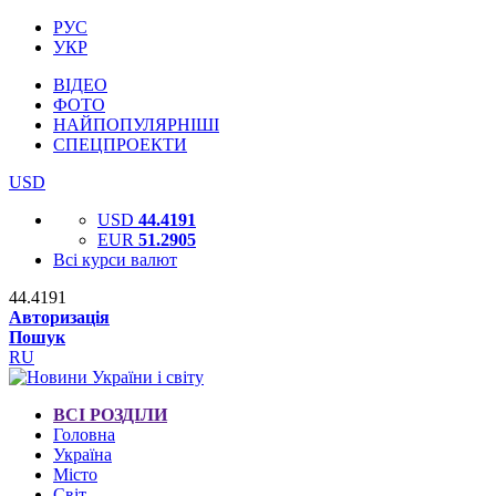
РУС
УКР
ВІДЕО
ФОТО
НАЙПОПУЛЯРНІШІ
СПЕЦПРОЕКТИ
USD
USD
44.4191
EUR
51.2905
Всі курси валют
44.4191
Авторизація
Пошук
RU
ВСІ РОЗДІЛИ
Головна
Україна
Місто
Світ