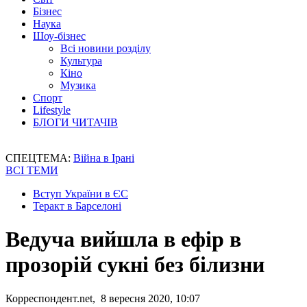
Бізнес
Наука
Шоу-бізнес
Всі новини розділу
Культура
Кіно
Музика
Спорт
Lifestyle
БЛОГИ ЧИТАЧІВ
СПЕЦТЕМА:
Війна в Ірані
ВСІ ТЕМИ
Вступ України в ЄС
Теракт в Барселоні
Ведуча вийшла в ефір в
прозорій сукні без білизни
Корреспондент.net, 8 вересня 2020, 10:07