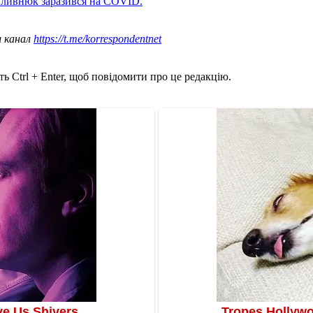
ливнюк заразився на COVID.
ш канал
https://t.me/korrespondentnet
ь Ctrl + Enter, щоб повідомити про це редакцію.