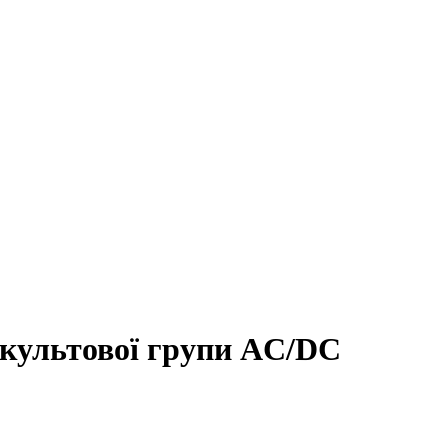
 культової групи AC/DC