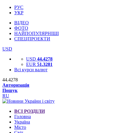
РУС
УКР
ВІДЕО
ФОТО
НАЙПОПУЛЯРНІШІ
СПЕЦПРОЕКТИ
USD
USD
44.4278
EUR
51.3281
Всі курси валют
44.4278
Авторизація
Пошук
RU
ВСІ РОЗДІЛИ
Головна
Україна
Місто
Світ